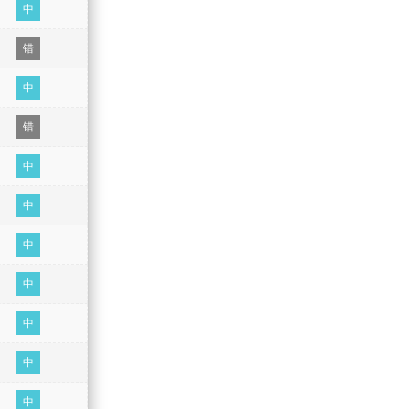
中
错
中
错
中
中
中
中
中
中
中