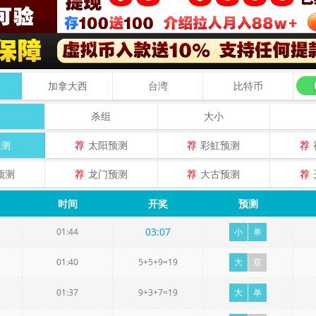
加拿大西
台湾
比特币
杀组
大小
预测
荐
太阳预测
荐
彩虹预测
荐
预测
荐
龙门预测
荐
大古预测
荐
时间
开奖
预测
03
:
06
01:44
小
单
01:40
5+5+9=19
大
双
01:37
9+3+7=19
大
单